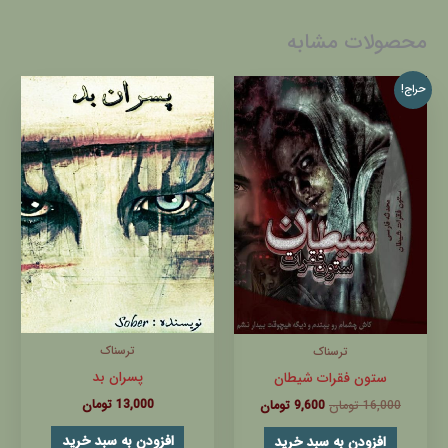
محصولات مشابه
قیمت
قیمت
حراج!
اصلی:
فعلی:
16,000 تومان
9,600 تومان.
بود.
ترسناک
ترسناک
پسران بد
ستون فقرات شیطان
13,000
تومان
16,000
تومان
9,600
تومان
افزودن به سبد خرید
افزودن به سبد خرید