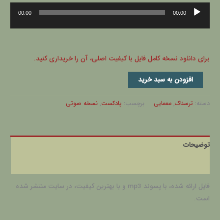
پخش‌کننده
00:00
00:00
صوت
برای دانلود نسخه کامل فایل با کیفیت اصلی، آن را خریداری کنید.
افزودن به سبد خرید
دسته:
ترسناک
,
معمایی
برچسب:
پادکست
,
نسخه صوتی
توضیحات
نظرات (0)
فایل ارائه شده، با پسوند mp3 و با بهترین کیفیت، در سایت منتشر شده
است.