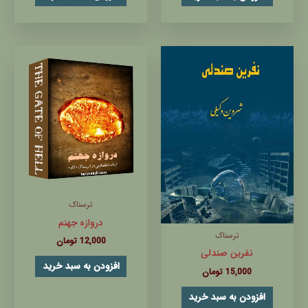
ترسناک
دروازه جهنم
ترسناک
12,000
تومان
نفرین صندلی
افزودن به سبد خرید
15,000
تومان
افزودن به سبد خرید