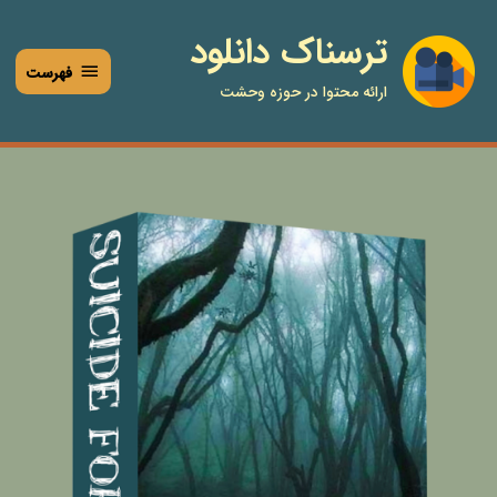
فتن
فهرست
ترسناک دانلود
ه
حتوا
فهرست
ارائه محتوا در حوزه وحشت
جنگل
خودکشی
عدد