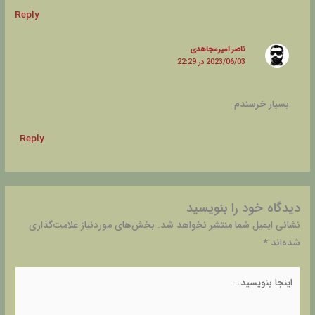
Reply
ناصر امیرمجاهدی
2023/06/03 در 22:29
بسیار خرسندم
Reply
دیدگاه‌ خود را بنویسید
نشانی ایمیل شما منتشر نخواهد شد.
بخش‌های موردنیاز علامت‌گذاری
شده‌اند
*
اینجا
بنویسید..