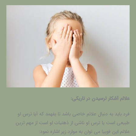
علائم آشکار ترسیدن در تاریکی:
فرد باید به دنبال علائم خاصی باشد تا بفهمد که آیا ترس او
طبیعی است یا ترس او ناشی از ذهنیات او است از مهم ترین
علائم این فوبیا می توان به موارد زیر اشاره نمود: