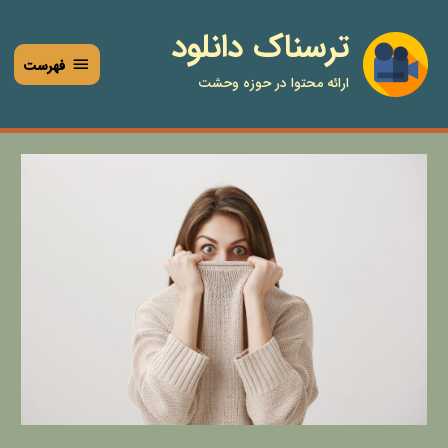
فتن
فهرست
ترسناک دانلود
ه
حتوا
فهرست
ارائه محتوا در حوزه وحشت