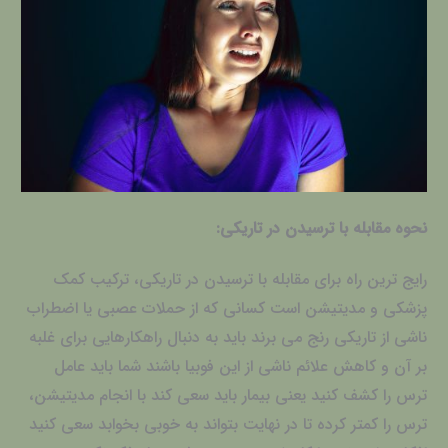
نحوه مقابله با ترسیدن در تاریکی:
رایج ترین راه برای مقابله با ترسیدن در تاریکی، ترکیب کمک
پزشکی و مدیتیشن است کسانی که از حملات عصبی یا اضطراب
ناشی از تاریکی رنج می برند باید به دنبال راهکارهایی برای غلبه
بر آن و کاهش علائم ناشی از این فوبیا باشند شما باید عامل
ترس را کشف کنید یعنی بیمار باید سعی کند با انجام مدیتیشن،
ترس را کمتر کرده تا در نهایت بتواند به خوبی بخوابد سعی کنید