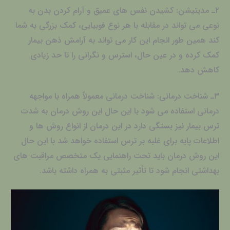
۲ـ مدیتیشن: کشیدن نفس های عمیق و آرام کردن بدن به
نوعی می تواند در مقابله با هر نوع فوبیایی، کمک بزرگی به شما
کند همین طور انجام این کار می تواند به آرامش ذهن بیمار
کمک کرده و در عین حال، استرس و نگرانی را تا حد زیادی
کاهش دهد.
۳ـ شناخت درمانی: شناخت درمانی معمولاً همراه با مواجهه
درمانی استفاده می شود با این حال این روش درمان به شدت
ترس بیمار نیز بستگی دارد در این درمان از انواع روش ها و
اطلاعات پایه برای غلبه بر ترس استفاده خواهد شد با این حال
این روش درمان باید تحت راهنمایی یک متخصص مراقبت های
بهداشتی انجام شود تا تأثیر مثبتی به همراه داشته باشد.