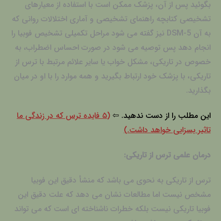
بگوئید پس از آن، پزشک ممکن است با استفاده از معیارهای
تشخیصی کتابچه راهنمای تشخیصی و آماری اختلالات روانی که
به آن DSM-5 نیز گفته می شود مراحل تکمیلی تشخیص فوبیا را
انجام دهد پس توصیه می شود در صورت احساس اضطراب، به
خصوص در تاریکی، مشکل خواب یا سایر علائم مرتبط با ترس از
تاریکی، با پزشک خود ارتباط بگیرید و همه موارد را با او در میان
بگذارید.
این مطلب را از دست ندهید. ⇦
(۵ فایده ترس که در زندگی ما
تاثیر بسزایی خواهد داشت.)
درمان علمی ترس از تاریکی:
ترس از تاریکی به نحوی می باشد که منشأ دقیق این فوبیا
مشخص نیست اما مطالعات نشان می دهد که علت دقیق این
فوبیا تاریکی نیست بلکه خطرات ناشناخته ای است که می تواند