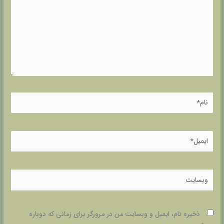
نام*
ایمیل*
وبسایت
ذخیره نام، ایمیل و وبسایت من در مرورگر برای زمانی که دوباره