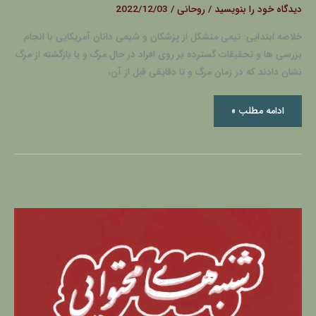
دیدگاه‌ خود را بنویسید
/
روحانی
/
2022/12/03
خلاصه ابتدایی: تیمی متشکل از پزشکان و شیمی دانان آمریکایی با انجام
بررسی ها و تحقیقات گسترده بر روی افراد در حال مرگ و یا بازگشته از مرگ
نشان دادند که در زمان مرگ و تا دقایقی قبل از آن،
ادامه مطلب »