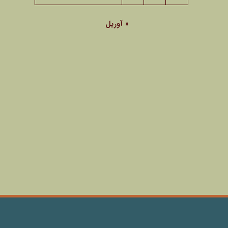
« آوریل