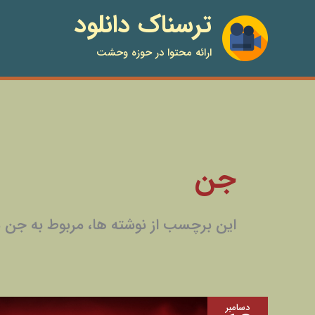
فتن
ترسناک دانلود
ه
حتوا
ارائه محتوا در حوزه وحشت
جن
این برچسب از نوشته ها، مربوط به جن 
۱۴
دسامبر