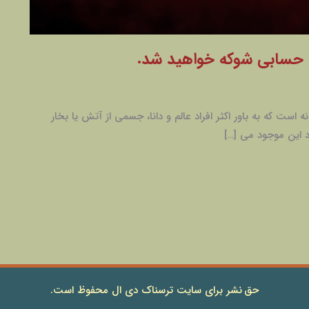
است که به باور اکثر افراد عالم و دانا، جسمی از آتش یا بخار
این موجود می […]
حق نشر برای سایت ترسناک دی ال محفوظ است.