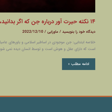
۱۴ نکته حیرت آور درباره جن که اگر بدانید، حسابی شوکه خواهید شد.
دیدگاه‌ خود را بنویسید
/
ماورایی
/
2022/12/10
خلاصه ابتدایی: جن موجودی در اساطیر اسلامی و باورهای عامیانه 
است که دارای عقل و هوش است و توسط انسان دیده نمی شود 
ادامه مطلب »